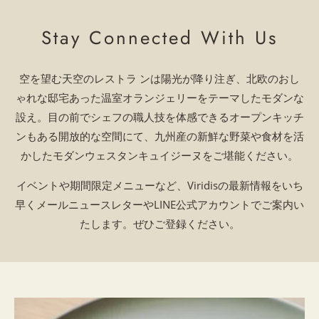
Stay Connected With Us
空を望む天空のレストラ ンは陽光が降り注ぎ、北欧のおし
ゃれな邸宅あった温室オランジェリーをテーマしたモダンな
設え。目の前でシェフの職人技を体感できるオープンキッチ
ンもある開放的な空間にて、九州産の新鮮な野菜や食材を活
かしたモダンウェスタンキュイジーヌをご堪能ください。
イベントや期間限定メニューなど、Viridisの最新情報をいち
早くメールニュースレターやLINE公式アカウントでご案内い
たします。ぜひご登録ください。