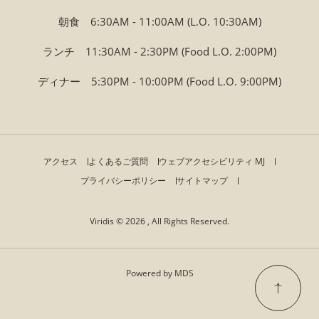
朝食 6:30AM - 11:00AM (L.O. 10:30AM)
ランチ 11:30AM - 2:30PM (Food L.O. 2:00PM)
ディナー 5:30PM - 10:00PM (Food L.O. 9:00PM)
アクセス
よくあるご質問
ウェブアクセシビリティ MJ
プライバシーポリシー
サイトマップ
Viridis © 2026 , All Rights Reserved.
Powered by MDS